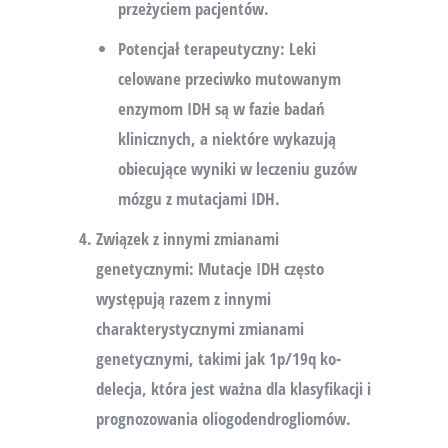
przeżyciem pacjentów.
Potencjał terapeutyczny
: Leki
celowane przeciwko mutowanym
enzymom IDH są w fazie badań
klinicznych, a niektóre wykazują
obiecujące wyniki w leczeniu guzów
mózgu z mutacjami IDH.
Związek z innymi zmianami
genetycznymi
: Mutacje IDH często
występują razem z innymi
charakterystycznymi zmianami
genetycznymi, takimi jak 1p/19q ko-
delecja, która jest ważna dla klasyfikacji i
prognozowania oliogodendrogliomów.