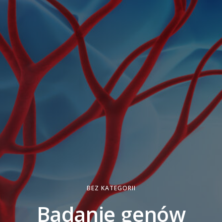
BEZ KATEGORII
Badanie genów