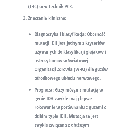
(IHC) oraz technik PCR.
Znaczenie kliniczne
:
Diagnostyka i klasyfikacja
: Obecność
mutacji IDH jest jednym z kryteriów
używanych do klasyfikacji glejaków i
astrosytomów w Światowej
Organizacji Zdrowia (WHO) dla guzów
ośrodkowego układu nerwowego.
Prognoza
: Guzy mózgu z mutacją w
genie IDH zwykle mają lepsze
rokowanie w porównaniu z guzami o
dzikim typie IDH. Mutacja ta jest
zwykle związana z dłuższym