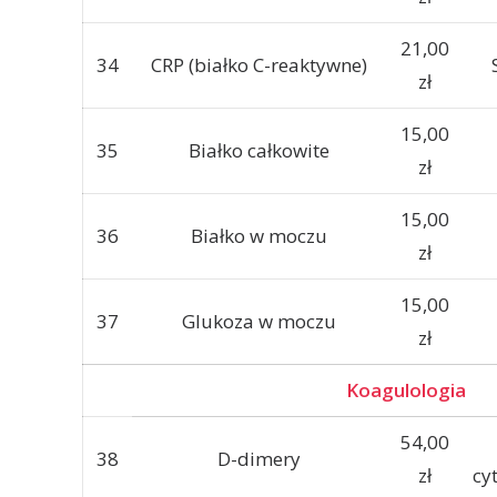
21,00
34
CRP (białko C-reaktywne)
zł
15,00
35
Białko całkowite
zł
15,00
36
Białko w moczu
zł
15,00
37
Glukoza w moczu
zł
Koagulologia
54,00
38
D-dimery
zł
cy