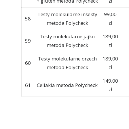
+ gluten metoda Polycheck
zł
Testy molekularne insekty
99,00
58
metoda Polycheck
zł
Testy molekularne jajko
189,00
59
metoda Polycheck
zł
Testy molekularne orzech
189,00
60
metoda Polycheck
zł
149,00
61
Celiakia metoda Polycheck
zł