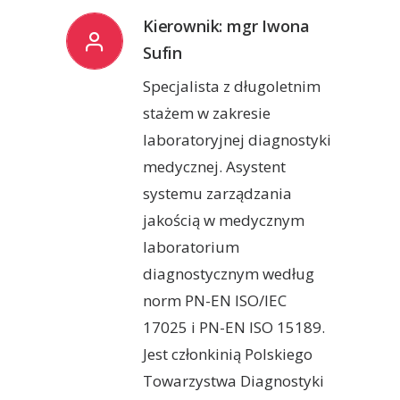
Kierownik: mgr Iwona
Sufin
Specjalista z długoletnim
stażem w zakresie
laboratoryjnej diagnostyki
medycznej.
Asystent
systemu zarządzania
jakością w medycznym
laboratorium
diagnostycznym według
norm PN-EN ISO/IEC
17025 i PN-EN ISO 15189.
Jest członkinią Polskiego
Towarzystwa Diagnostyki