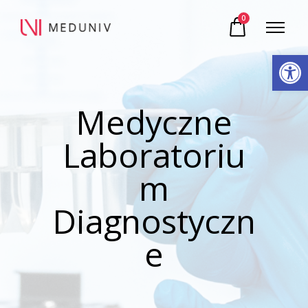
0
Otwórz pasek narzędzi
Medyczne
Laboratoriu
m
Diagnostyczn
e