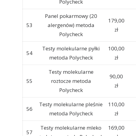
Polycheck
Panel pokarmowy (20
179,00
53
alergenów) metoda
zł
Polycheck
Testy molekularne pyłki
100,00
54
metoda Polycheck
zł
Testy molekularne
90,00
55
roztocze metoda
zł
Polycheck
Testy molekularne pleśnie
110,00
56
metoda Polycheck
zł
Testy molekularne mleko
169,00
57