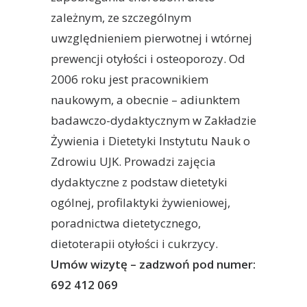
zależnym, ze szczególnym
uwzględnieniem pierwotnej i wtórnej
prewencji otyłości i osteoporozy. Od
2006 roku jest pracownikiem
naukowym, a obecnie – adiunktem
badawczo-dydaktycznym w Zakładzie
Żywienia i Dietetyki Instytutu Nauk o
Zdrowiu UJK. Prowadzi zajęcia
dydaktyczne z podstaw dietetyki
ogólnej, profilaktyki żywieniowej,
poradnictwa dietetycznego,
dietoterapii otyłości i cukrzycy.
Umów wizytę – zadzwoń pod numer:
692 412 069