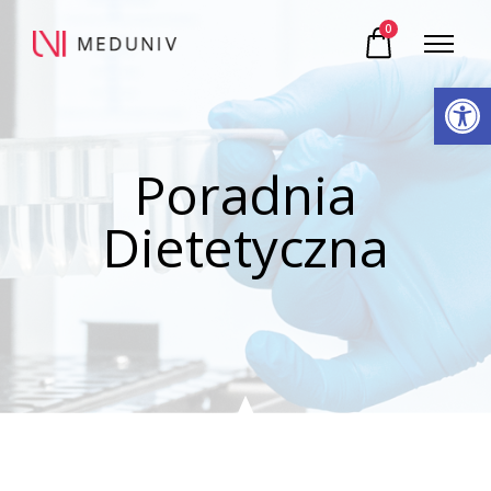
0
Otwórz pasek narzędzi
Poradnia
Dietetyczna