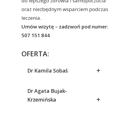
do lepszego zdrowia i samopoczucia
oraz niezbędnym wsparciem podczas
leczenia.
Umów wizytę – zadzwoń pod numer:
507 151 844
OFERTA:
Dr Kamila Sobaś
Dr Agata Bujak-
Krzemińska