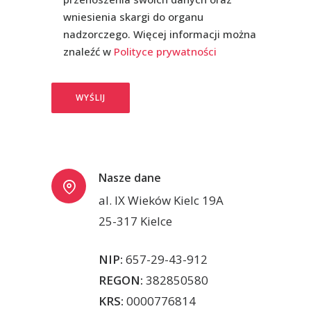
wniesienia skargi do organu
nadzorczego. Więcej informacji można
znaleźć w
Polityce prywatności
Nasze dane
al. IX Wieków Kielc 19A
25-317 Kielce
NIP:
657-29-43-912
REGON:
382850580
KRS:
0000776814