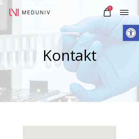
0
Otwórz pasek narzędzi
Kontakt