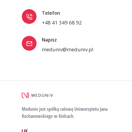
Telefon
+48 41 349 68 92
Napisz
meduniv@meduniv.pl
Meduniv jest spółką celową Uniwersytetu Jana
Kochanowskiego w Kielcach.