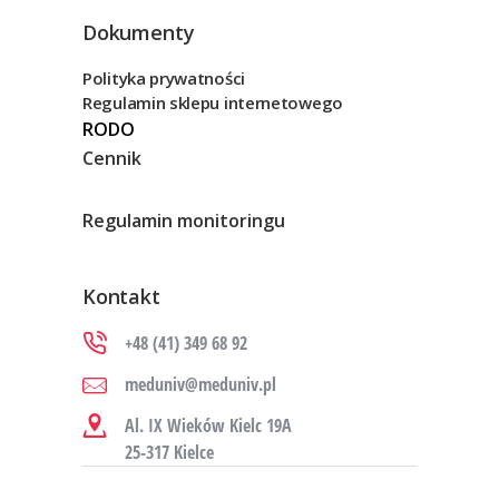
Dokumenty
Polityka prywatności
Regulamin sklepu internetowego
RODO
Cennik
Regulamin monitoringu
Kontakt
+48 (41) 349 68 92
meduniv@meduniv.pl
Al. IX Wieków Kielc 19A
25-317 Kielce