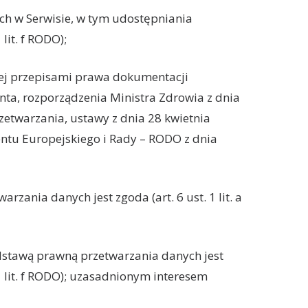
ch w Serwisie, w tym udostępniania
lit. f RODO);
ej przepisami prawa dokumentacji
nta, rozporządzenia Ministra Zdrowia z dnia
etwarzania, ustawy z dnia 28 kwietnia
ntu Europejskiego i Rady – RODO z dnia
ania danych jest zgoda (art. 6 ust. 1 lit. a
tawą prawną przetwarzania danych jest
1 lit. f RODO); uzasadnionym interesem