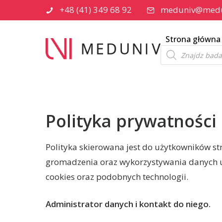
+48 (41) 349 68 92
meduniv@medu
Strona główna
Wyszukiwarka
produktów
Polityka prywatności
Polityka skierowana jest do użytkowników str
gromadzenia oraz wykorzystywania danych u
cookies oraz podobnych technologii.
Administrator danych i kontakt do niego.