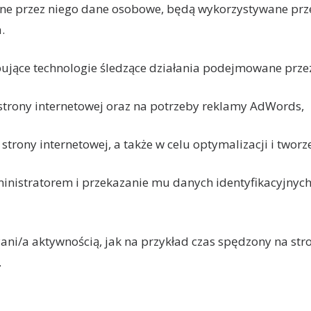
ane przez niego dane osobowe, będą wykorzystywane prz
.
ępujące technologie śledzące działania podejmowane prz
k strony internetowej oraz na potrzeby reklamy AdWords,
k strony internetowej, a także w celu optymalizacji i two
inistratorem i przekazanie mu danych identyfikacyjnych
ni/a aktywnością, jak na przykład czas spędzony na stro
.