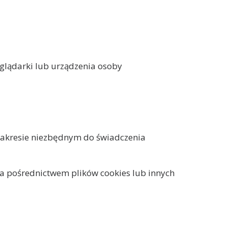
eglądarki lub urządzenia osoby
 zakresie niezbędnym do świadczenia
za pośrednictwem plików cookies lub innych