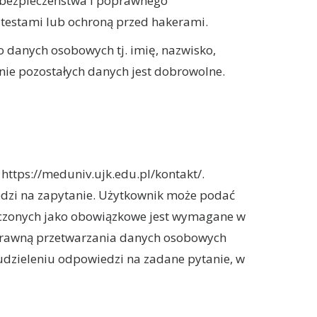
a bezpieczeństwa i poprawnego
testami lub ochroną przed hakerami.
o danych osobowych tj. imię, nazwisko,
ie pozostałych danych jest dobrowolne.
https://meduniv.ujk.edu.pl/kontakt/.
edzi na zapytanie. Użytkownik może podać
naczonych jako obowiązkowe jest wymagane w
ą prawną przetwarzania danych osobowych
a udzieleniu odpowiedzi na zadane pytanie, w