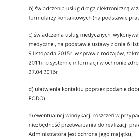
b) świadczenia usług drogą elektroniczną w
formularzy kontaktowych (na podstawie prawni
c) świadczenia usług medycznych, wykonyw
medycznej, na podstawie ustawy z dnia 6 lis
9 listopada 2015r. w sprawie rodzajów, zak
2011r. o systemie informacji w ochronie zdro
27.04.2016r
d) ułatwienia kontaktu poprzez podanie dobro
RODO)
e) ewentualnej windykacji roszczeń w przyp
niezbędność́ przetwarzania do realizacji pra
Administratora jest ochrona jego majątku;