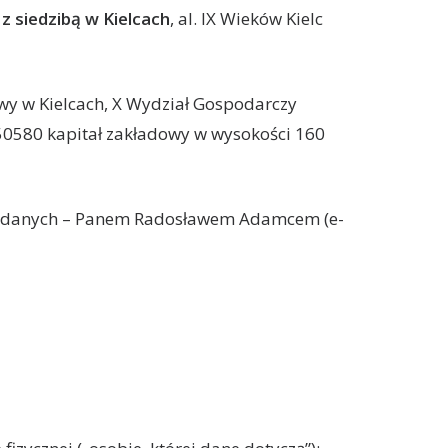
z siedzibą w Kielcach
, al. IX Wieków Kielc
y w Kielcach, X Wydział Gospodarczy
0580 kapitał zakładowy w wysokości 160
y danych – Panem Radosławem Adamcem (e-