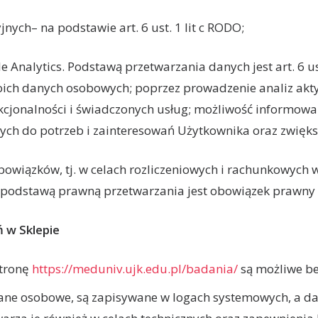
jnych– na podstawie art. 6 ust. 1 lit c RODO;
Analytics. Podstawą przetwarzania danych jest art. 6 ust.
oich danych osobowych; poprzez prowadzenie analiz akty
kcjonalności i świadczonych usług; możliwość informowa
ych do potrzeb i zainteresowań Użytkownika oraz zwięks
owiązków, tj. w celach rozliczeniowych i rachunkowych 
odstawą prawną przetwarzania jest obowiązek prawny (art
ń w Sklepie
stronę
https://meduniv.ujk.edu.pl/badania/
są możliwe be
dane osobowe, są zapisywane w logach systemowych, a da