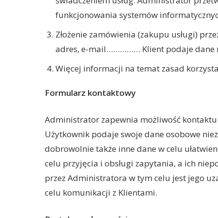
świadczeniem usług. Administrator przet
funkcjonowania systemów informatycznych
Złożenie zamówienia (zakupu usługi) prze
adres, e-mail…………… Klient podaje dane n
Więcej informacji na temat zasad korzyst
Formularz kontaktowy
Administrator zapewnia możliwość kontaktu p
Użytkownik podaje swoje dane osobowe niez
dobrowolnie także inne dane w celu ułatwie
celu przyjęcia i obsługi zapytania, a ich n
przez Administratora w tym celu jest jego uza
celu komunikacji z Klientami.