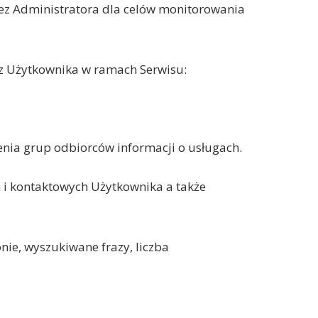
ez Administratora dla celów monitorowania
ez Użytkownika w ramach Serwisu:
rzenia grup odbiorców informacji o usługach.
 i kontaktowych Użytkownika a także
nie, wyszukiwane frazy, liczba