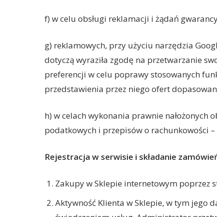
f) w celu obsługi reklamacji i żądań gwarancy
g) reklamowych, przy użyciu narzędzia Google 
dotyczą wyraziła zgodę na przetwarzanie sw
preferencji w celu poprawy stosowanych fun
przedstawienia przez niego ofert dopasowan
h) w celach wykonania prawnie nałożonych ob
podatkowych i przepisów o rachunkowości – p
Rejestracja w serwisie i składanie zamówie
Zakupy w Sklepie internetowym poprzez 
Aktywność Klienta w Sklepie, w tym jego 