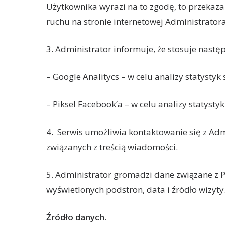
Użytkownika wyrazi na to zgodę, to przekaz
ruchu na stronie internetowej Administratora
3. Administrator informuje, że stosuje nast
– Google Analitycs – w celu analizy statysty
– Piksel Facebook’a – w celu analizy statysty
4.
Serwis umożliwia kontaktowanie się z Adm
związanych z treścią wiadomości.
5. Administrator gromadzi dane związane z Pa
wyświetlonych podstron, data i źródło wizyty
Źródło danych.