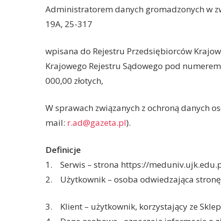
Administratorem danych gromadzonych w zwi
19A, 25-317
wpisana do Rejestru Przedsiębiorców Krajo
Krajowego Rejestru Sądowego pod numerem 
000,00 złotych,
W sprawach związanych z ochroną danych o
mail:
r.ad@gazeta.pl
).
Definicje
1. Serwis – strona https://meduniv.ujk.edu.p
2. Użytkownik – osoba odwiedzająca stronę
3.
Klient – użytkownik, korzystający ze Skl