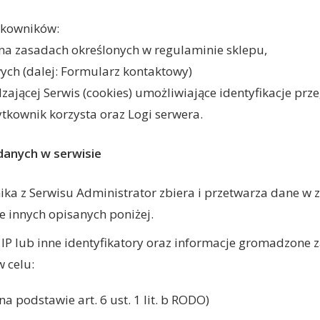
tkowników:
na zasadach określonych w regulaminie sklepu,
ch (dalej: Formularz kontaktowy)
zającej Serwis (cookies) umożliwiające identyfikacje prz
ytkownik korzysta oraz Logi serwera.
danych w serwisie
ka z Serwisu Administrator zbiera i przetwarza dane w
e innych opisanych poniżej.
IP lub inne identyfikatory oraz informacje gromadzone 
w celu:
a podstawie art. 6 ust. 1 lit. b RODO)