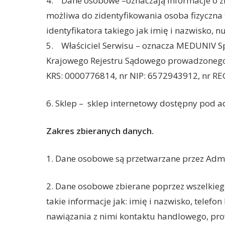
4. Dane osobowe –oznaczają informacje o zide
możliwa do zidentyfikowania osoba fizyczna
identyfikatora takiego jak imię i nazwisko, nu
5. Właściciel Serwisu – oznacza MEDUNIV Sp. 
Krajowego Rejestru Sądowego prowadzonego
KRS: 0000776814, nr NIP: 6572943912, nr RE
6. Sklep –
sklep internetowy dostępny pod 
Zakres zbieranych danych.
1. Dane osobowe są przetwarzane przez Admi
2. Dane osobowe zbierane poprzez wszelkieg
takie informacje jak: imię i nazwisko, telefo
nawiązania z nimi kontaktu handlowego, prow