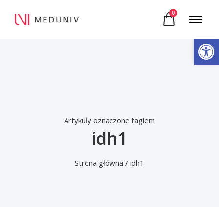
0
Otwórz pasek narzędzi
Artykuły oznaczone tagiem
idh1
Strona główna
/ idh1