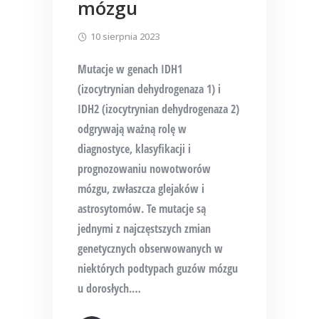
mózgu
10 sierpnia 2023
Mutacje w genach IDH1
(izocytrynian dehydrogenaza 1) i
IDH2 (izocytrynian dehydrogenaza 2)
odgrywają ważną rolę w
diagnostyce, klasyfikacji i
prognozowaniu nowotworów
mózgu, zwłaszcza glejaków i
astrosytomów. Te mutacje są
jednymi z najczęstszych zmian
genetycznych obserwowanych w
niektórych podtypach guzów mózgu
u dorosłych.
…