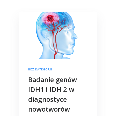
BEZ KATEGORII
Badanie genów
IDH1 i IDH 2 w
diagnostyce
nowotworów