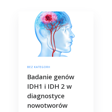
BEZ KATEGORII
Badanie genów
IDH1 i IDH 2 w
diagnostyce
nowotworów