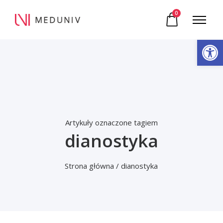
0
Otwórz pasek narzędzi
Artykuły oznaczone tagiem
dianostyka
Strona główna
/ dianostyka