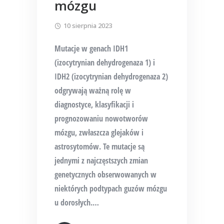
mózgu
10 sierpnia 2023
Mutacje w genach IDH1
(izocytrynian dehydrogenaza 1) i
IDH2 (izocytrynian dehydrogenaza 2)
odgrywają ważną rolę w
diagnostyce, klasyfikacji i
prognozowaniu nowotworów
mózgu, zwłaszcza glejaków i
astrosytomów. Te mutacje są
jednymi z najczęstszych zmian
genetycznych obserwowanych w
niektórych podtypach guzów mózgu
u dorosłych.
…