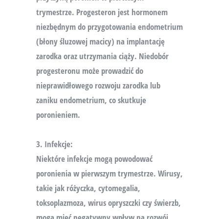
trymestrze. Progesteron jest hormonem
niezbędnym do przygotowania endometrium
(błony śluzowej macicy) na implantację
zarodka oraz utrzymania ciąży. Niedobór
progesteronu może prowadzić do
nieprawidłowego rozwoju zarodka lub
zaniku endometrium, co skutkuje
poronieniem.
3. Infekcje:
Niektóre infekcje mogą powodować
poronienia w pierwszym trymestrze. Wirusy,
takie jak różyczka, cytomegalia,
toksoplazmoza, wirus opryszczki czy świerzb,
mogą mieć negatywny wpływ na rozwój