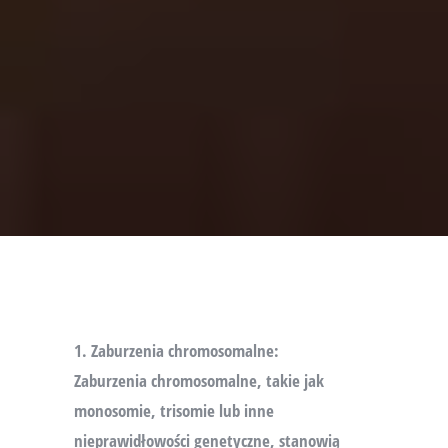
1. Zaburzenia chromosomalne:
Zaburzenia chromosomalne, takie jak
monosomie, trisomie lub inne
nieprawidłowości genetyczne, stanowią