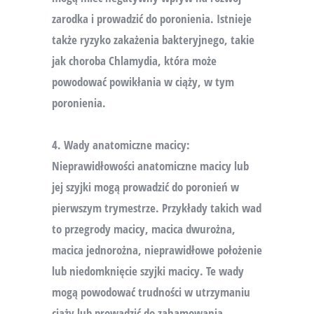
zarodka i prowadzić do poronienia. Istnieje
także ryzyko zakażenia bakteryjnego, takie
jak choroba Chlamydia, która może
powodować powikłania w ciąży, w tym
poronienia.
4. Wady anatomiczne macicy:
Nieprawidłowości anatomiczne macicy lub
jej szyjki mogą prowadzić do poronień w
pierwszym trymestrze. Przykłady takich wad
to przegrody macicy, macica dwurożna,
macica jednorożna, nieprawidłowe położenie
lub niedomknięcie szyjki macicy. Te wady
mogą powodować trudności w utrzymaniu
ciąży lub prowadzić do zahamowania