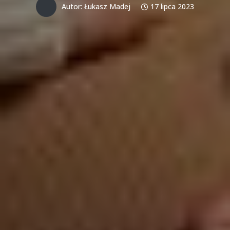
Autor:
Łukasz Madej
17 lipca 2023