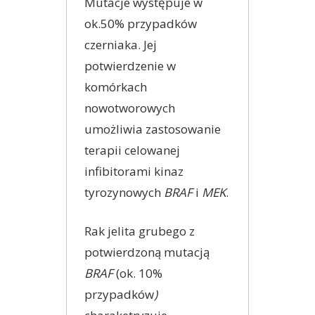
Mutacje występuje w
ok.50% przypadków
czerniaka. Jej
potwierdzenie w
komórkach
nowotworowych
umożliwia zastosowanie
terapii celowanej
infibitorami kinaz
tyrozynowych
BRAF
i
MEK
.
Rak jelita grubego z
potwierdzoną mutacją
BRAF
(ok. 10%
przypadków
)