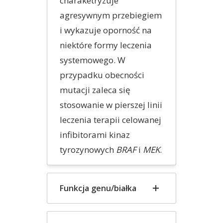
charaketryzuje
agresywnym przebiegiem
i wykazuje oporność na
niektóre formy leczenia
systemowego. W
przypadku obecności
mutacji zaleca się
stosowanie w pierszej linii
leczenia terapii celowanej
infibitorami kinaz
tyrozynowych
BRAF
i
MEK
.
Funkcja genu/białka