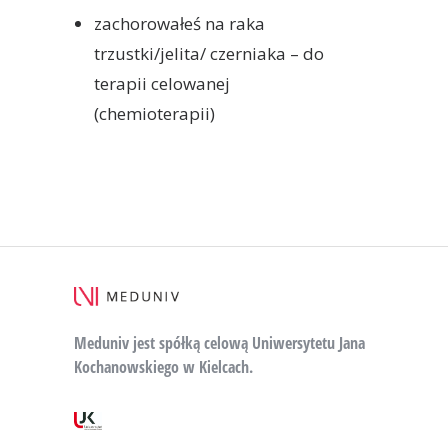
zachorowałeś na raka
trzustki/jelita/ czerniaka – do
terapii celowanej
(chemioterapii)
Meduniv jest spółką celową Uniwersytetu Jana
Kochanowskiego w Kielcach.