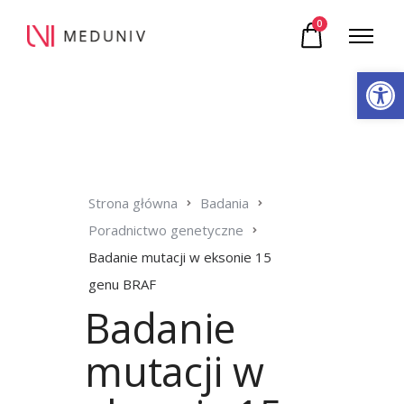
0
Otwórz pasek narzędzi
Strona główna
Badania
Poradnictwo genetyczne
Badanie mutacji w eksonie 15
genu BRAF
Badanie
mutacji w