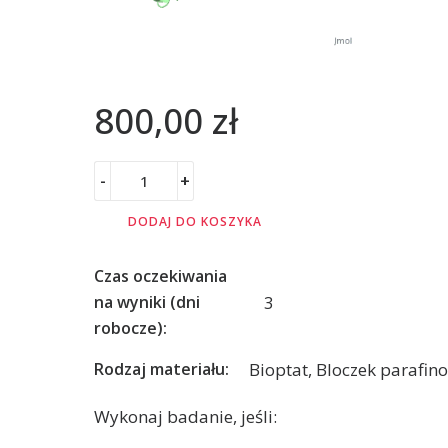
800,00
zł
-
+
DODAJ DO KOSZYKA
Czas oczekiwania
3
na wyniki (dni
robocze):
Bioptat, Bloczek parafin
Rodzaj materiału:
Wykonaj badanie, jeśli: