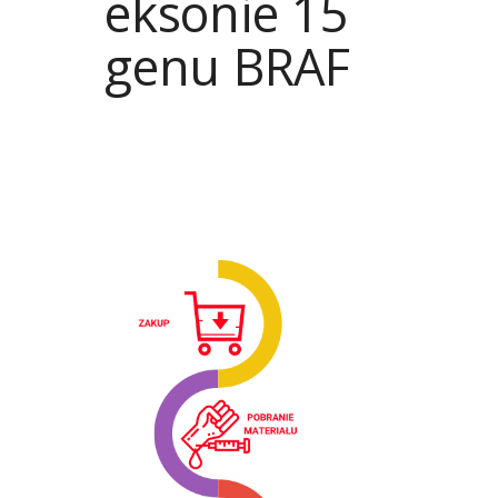
eksonie 15
genu BRAF