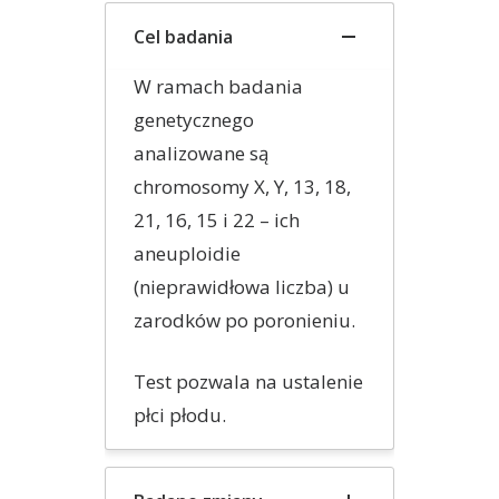
Cel badania
W ramach badania
genetycznego
analizowane są
chromosomy X, Y, 13, 18,
21, 16, 15 i 22 – ich
aneuploidie
(nieprawidłowa liczba) u
zarodków po poronieniu.
Test pozwala na ustalenie
płci płodu.