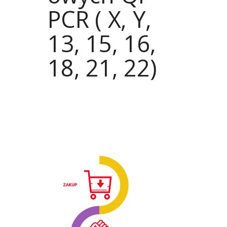
PCR ( X, Y,
13, 15, 16,
18, 21, 22)