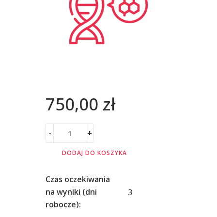
750,00
zł
-
+
DODAJ DO KOSZYKA
Czas oczekiwania
3
na wyniki (dni
robocze):