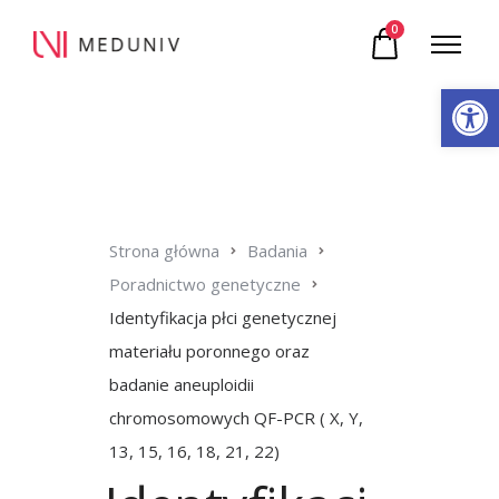
0
Otwórz pasek narzędzi
Strona główna
Badania
Poradnictwo genetyczne
Identyfikacja płci genetycznej
materiału poronnego oraz
badanie aneuploidii
chromosomowych QF-PCR ( X, Y,
13, 15, 16, 18, 21, 22)