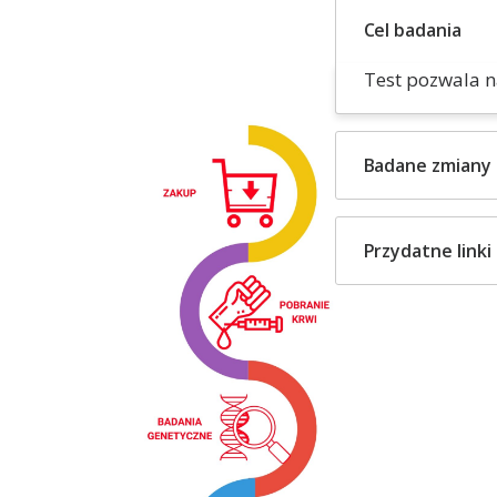
Cel badania
Test pozwala na
Badane zmiany
Przydatne linki