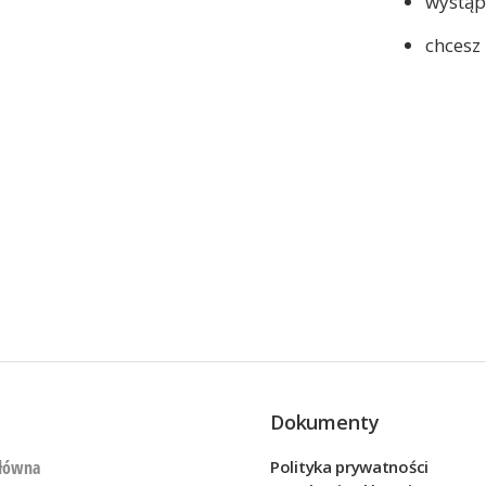
wystąp
chcesz
Dokumenty
główna
Polityka prywatności