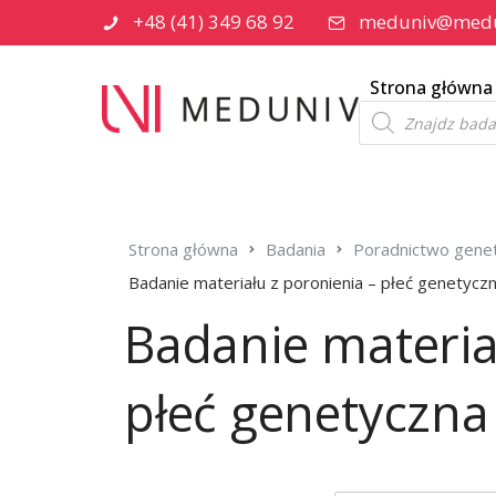
+48 (41) 349 68 92
meduniv@medu
Strona główna
Strona główna
Badania
Poradnictwo gene
Badanie materiału z poronienia – płeć genetycz
Badanie materia
płeć genetyczna