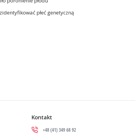
iło poronienie płodu
 zidentyfikować płeć genetyczną
Kontakt
+48 (41) 349 68 92