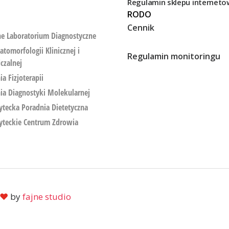
Regulamin sklepu internet
RODO
Cennik
e Laboratorium Diagnostyczne
atomorfologii Klinicznej i
Regulamin monitoringu
czalnej
a Fizjoterapii
ia Diagnostyki Molekularnej
tecka Poradnia Dietetyczna
yteckie Centrum Zdrowia
♥
by
fajne studio