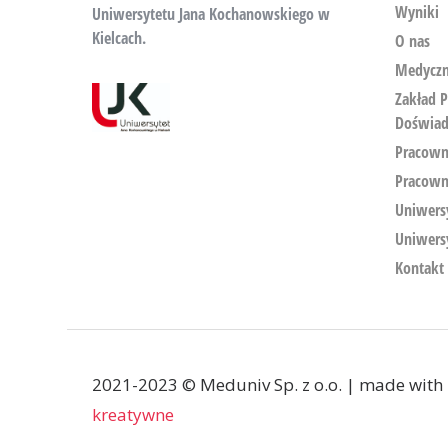
Wyniki
Uniwersytetu Jana Kochanowskiego w
Kielcach.
O nas
Medyczn
Zakład P
Doświad
Pracowni
Pracown
Uniwersy
Uniwers
Kontakt
2021-2023 © Meduniv Sp. z o.o. | made with
kreatywne