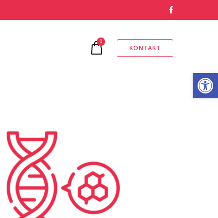
0
KONTAKT
Otwórz pasek narzędzi