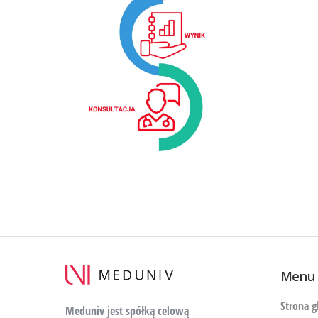
Menu
Strona 
Meduniv jest spółką celową