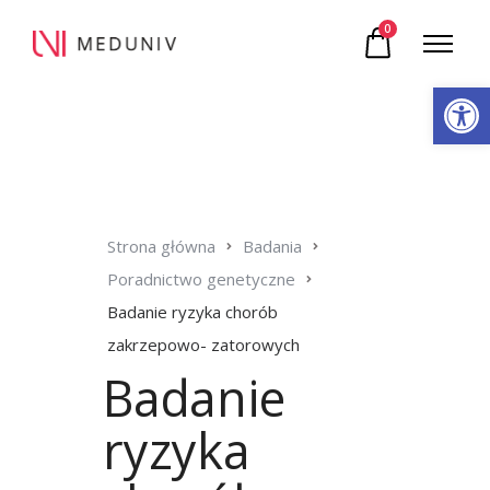
0
Otwórz pasek narzędzi
Strona główna
Badania
Poradnictwo genetyczne
Badanie ryzyka chorób
zakrzepowo- zatorowych
Badanie
ryzyka