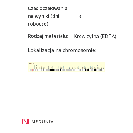
Czas oczekiwania
3
na wyniki (dni
robocze):
Krew żylna (EDTA)
Rodzaj materiału:
Lokalizacja na chromosomie: