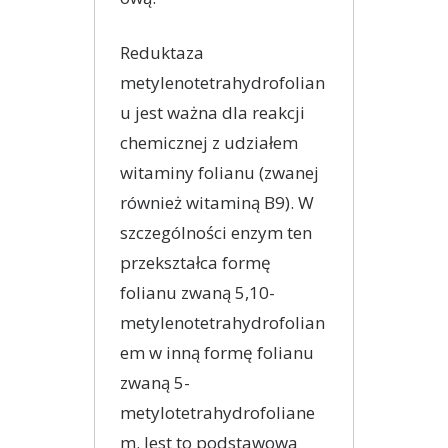
Reduktaza
metylenotetrahydrofolian
u jest ważna dla reakcji
chemicznej z udziałem
witaminy folianu (zwanej
również witaminą B9). W
szczególności enzym ten
przekształca formę
folianu zwaną 5,10-
metylenotetrahydrofolian
em w inną formę folianu
zwaną 5-
metylotetrahydrofoliane
m. Jest to podstawowa