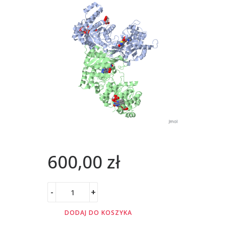
600,00
zł
-
+
DODAJ DO KOSZYKA