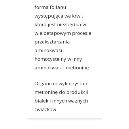
forma folianu
występująca we krwi,
która jest niezbędna w
wieloetapowym procesie
przekształcania
aminokwasu
homocysteiny w inny
aminokwas – metioninę.
Organizm wykorzystuje
metioninę do produkcji
białek i innych ważnych
związków.