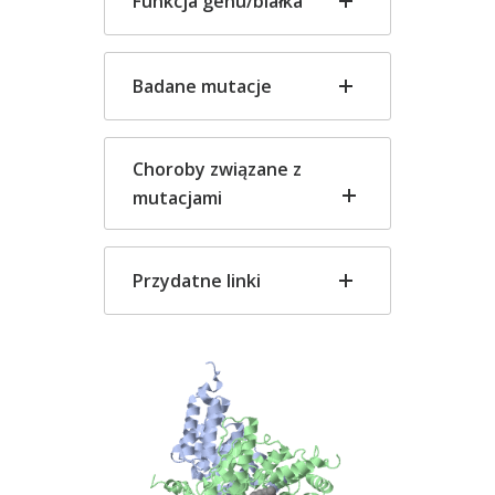
Funkcja genu/białka
Badane mutacje
Choroby związane z
mutacjami
Przydatne linki