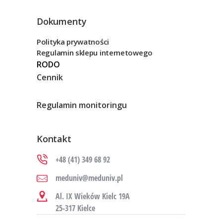
Dokumenty
Polityka prywatności
Regulamin sklepu internetowego
RODO
Cennik
Regulamin monitoringu
Kontakt
+48 (41) 349 68 92
meduniv@meduniv.pl
Al. IX Wieków Kielc 19A
25-317 Kielce