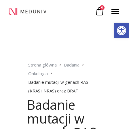
0
Otwórz pasek narzędzi
Strona główna
Badania
Onkologia
Badanie mutacji w genach RAS
(KRAS i NRAS) oraz BRAF
Badanie
mutacji w