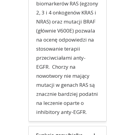
biomarkerów RAS (egzony
2, 3 i 4 onkogenów KRAS i
NRAS) oraz mutacji BRAF
(głównie V600E) pozwala
na ocenę odpowiedzi na
stosowanie terapii
przeciwciałami anty-
EGFR. Chorzy na
nowotwory nie mający
mutacji w genach RAS są
znacznie bardziej podatni
na leczenie oparte o
inhibitory anty-EGFR.