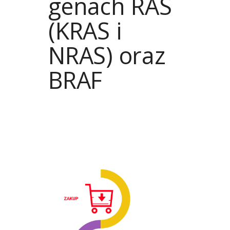
genach RAS
(KRAS i
NRAS) oraz
BRAF