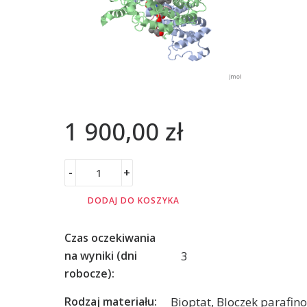
1 900,00
zł
-
+
DODAJ DO KOSZYKA
Czas oczekiwania
3
na wyniki (dni
robocze):
Bioptat, Bloczek parafin
Rodzaj materiału: